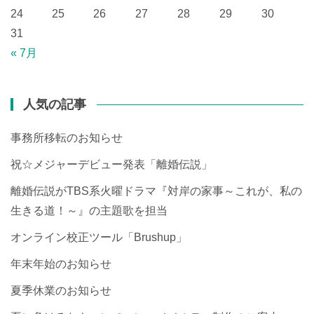
24
25
26
27
28
29
30
31
« 7月
人気の記事
事務所移転のお知らせ
祝☆メジャーデビュー発表「離婚伝説」
離婚伝説がTBS系火曜ドラマ『対岸の家事～これが、私の
生きる道！～』の主題歌を担当
オンライン校正ツール「Brushup」
年末年始のお知らせ
夏季休業のお知らせ