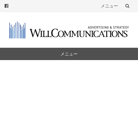
メニュー
コ
ン
テ
ン
ツ
メニュー
へ
コ
ン
テ
ン
ツ
へ