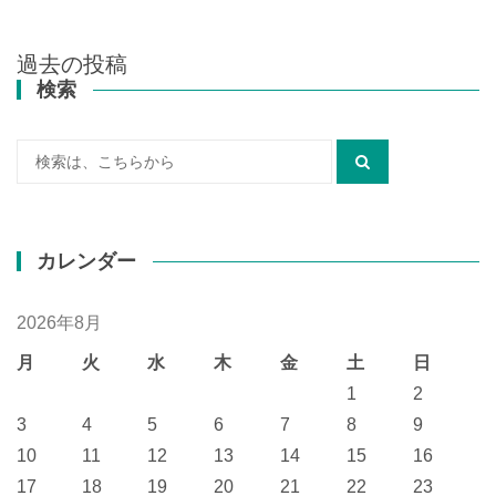
過去の投稿
投
検索
稿
ナ
検
ビ
ゲ
索:
ー
シ
カレンダー
ョ
ン
2026年8月
月
火
水
木
金
土
日
1
2
3
4
5
6
7
8
9
10
11
12
13
14
15
16
17
18
19
20
21
22
23