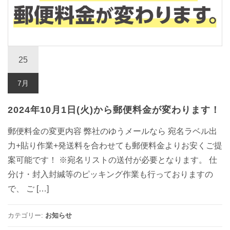
25
7月
2024年10月1日(火)から郵便料金が変わります！
郵便料金の変更内容 弊社のゆうメールなら 宛名ラベル出
力+貼り作業+発送料を合わせても郵便料金よりお安くご提
案可能です！ ※宛名リストの送付が必要となります。 仕
分け・封入封緘等のピッキング作業も行っておりますの
で、 ご […]
カテゴリー:
お知らせ