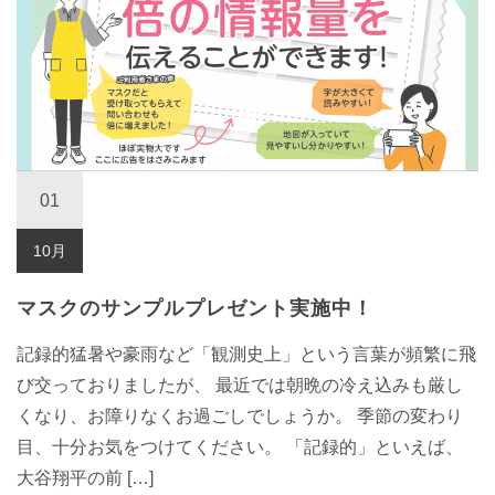
01
10月
マスクのサンプルプレゼント実施中！
記録的猛暑や豪雨など「観測史上」という言葉が頻繁に飛
び交っておりましたが、 最近では朝晩の冷え込みも厳し
くなり、お障りなくお過ごしでしょうか。 季節の変わり
目、十分お気をつけてください。 「記録的」といえば、
大谷翔平の前 […]