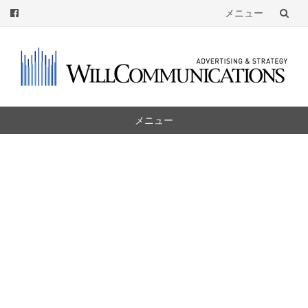
メニュー
コ
ン
テ
ン
ツ
メニュー
へ
コ
ン
テ
ン
ツ
へ