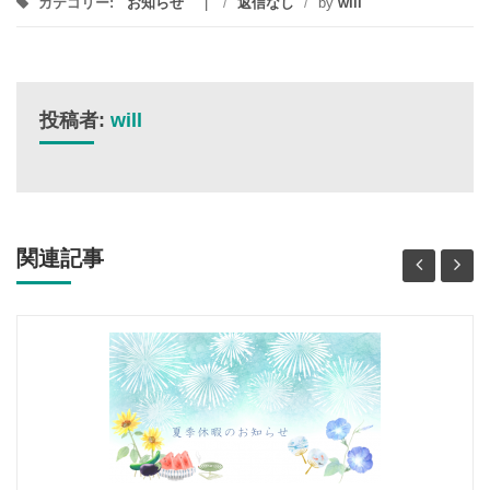
カテゴリー:
お知らせ
/
返信なし
/
by
will
投稿者:
will
関連記事