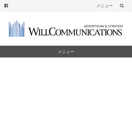
メニュー
コ
ン
テ
ン
ツ
メニュー
へ
コ
ン
テ
ン
ツ
へ