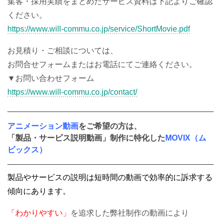
集客・採用実績をまとめたサービス資料は下記よりご確認
ください。
https://www.will-commu.co.jp/service/ShortMovie.pdf
お見積り・ご相談については、
お問合せフォームまたはお電話にてご連絡ください。
▼お問い合わせフォーム
https://www.will-commu.co.jp/contact/
アニメーション動画
をご希望の方は、
「製品・サービス説明動画」制作に特化した
MOVIX（ム
ビックス）
製品やサービスの説明は短時間の動画で効率的に訴求する
傾向にあります。
「わかりやすい」
を追求した弊社制作の動画により