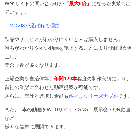
Webサイトの問い合わせが
「最大6倍」
になった実績も出
ています。
・MOVIXが選ばれる理由
製品やサービスがわかりにくいと人は購入しません。
誰もがわかりやすい動画を視聴することにより理解度が向
上し、
問合せ数が多くなります。
上場企業や自治体等、
年間120本
程度の制作実績により、
御社の業態に合わせた動画提案が可能です。
さらに、海外と連携し金額も
他社よりリーズナブル
です。
また、1本の動画をWEBサイト・SNS・展示会・QR動画
など
様々な媒体に展開できます。