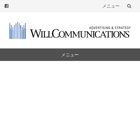
メニュー
コ
ン
テ
ン
ツ
メニュー
へ
コ
ン
テ
ン
ツ
へ