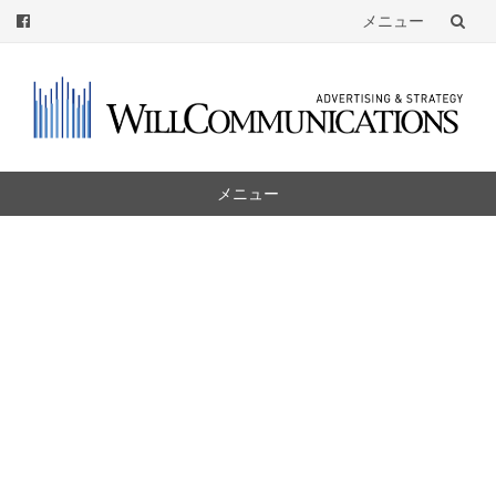
メニュー
コ
ン
テ
ン
ツ
メニュー
へ
コ
ン
テ
ン
ツ
へ