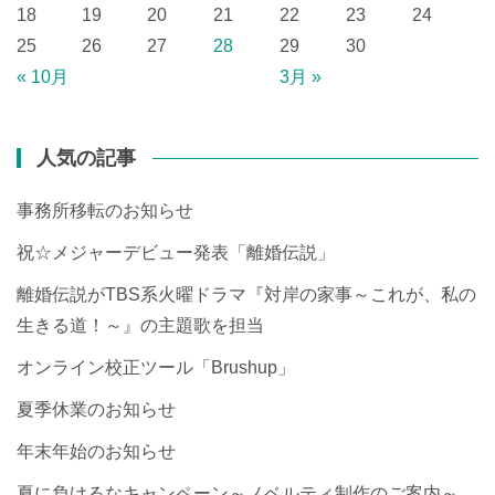
18
19
20
21
22
23
24
25
26
27
28
29
30
« 10月
3月 »
人気の記事
事務所移転のお知らせ
祝☆メジャーデビュー発表「離婚伝説」
離婚伝説がTBS系火曜ドラマ『対岸の家事～これが、私の
生きる道！～』の主題歌を担当
オンライン校正ツール「Brushup」
夏季休業のお知らせ
年末年始のお知らせ
夏に負けるなキャンペーン～ノベルティ制作のご案内～