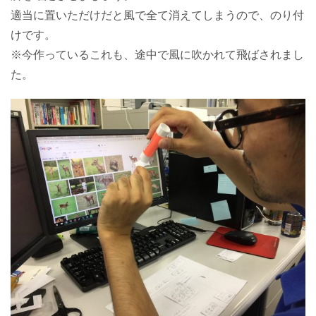
適当に置いただけだと風で全て消えてしまうので、のり付
けです。
※今作っているこれも、途中で風に吹かれて飛ばされまし
た。