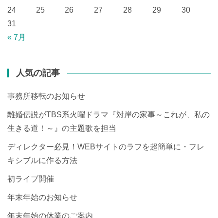
24
25
26
27
28
29
30
31
« 7月
人気の記事
事務所移転のお知らせ
離婚伝説がTBS系火曜ドラマ『対岸の家事～これが、私の
生きる道！～』の主題歌を担当
ディレクター必見！WEBサイトのラフを超簡単に・フレ
キシブルに作る方法
初ライブ開催
年末年始のお知らせ
年末年始の休業のご案内