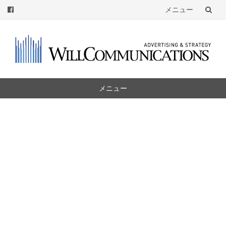
メニュー
コ
ン
テ
ン
ツ
メニュー
へ
コ
ン
テ
ン
ツ
へ