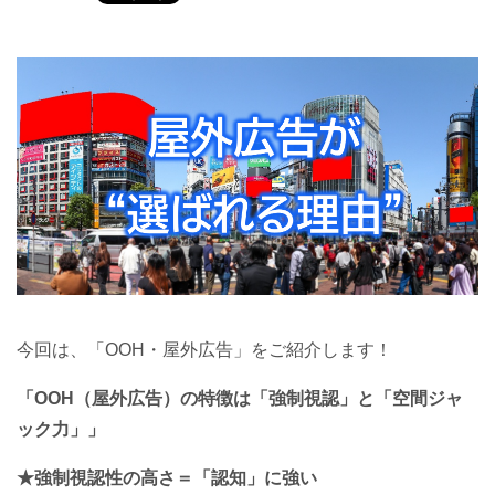
今回は、「OOH・屋外広告」をご紹介します！
「OOH（屋外広告）の特徴は「強制視認」と「空間ジャ
ック力」」
★強制視認性の高さ＝「認知」に強い