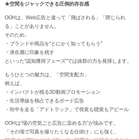
★空間をジャックできる圧倒的存在感
OOHは、Web広告と違って「飛ばされる」「閉じられ
る」ことがありません。
そのため、
・ブランドや商品を“とにかく知ってもらう”
・潜在層に印象を残す
といった“認知獲得フェーズ”では抜群の力を発揮します。
もうひとつの魅力は、「空間支配力」
例えば、
・インパクトが残る3D動画プロモーション
・生活導線を独占できるボード広告
・街中を走る「アドトラック」で視覚も聴覚もアピール
OOHは“場の空気ごと広告に染める力”が強みです。
「その場で写真を撮りたくなる仕掛け」にも強く、