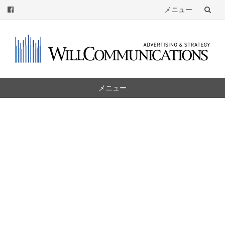
メニュー
コ
ン
テ
ン
ツ
メニュー
へ
コ
ン
テ
ン
ツ
へ